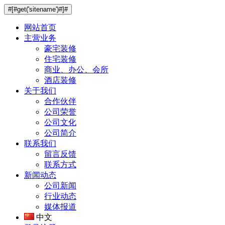
#[#get('sitename')#]#
网站首页
主营业务
豪宅装修
住宅装修
商业、办公、会所
酒店装修
关于我们
合作伙伴
公司荣誉
公司文化
公司简介
联系我们
留言反馈
联系方式
新闻动态
公司新闻
行业动态
媒体报道
中文