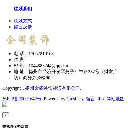
联系我们
联系方式
留言反馈
电 话：15062819168
传 真：
邮 箱：1044883244@qq.com
地 址：扬州市经济开发区扬子江中路287号（财富广
场）商务办公楼905
Copyright ©
扬州金阁装饰装潢有限公司
.
苏ICP备20001642号
Powered by
CmsEasy
留言
Rss
网站地图
×
请选择浏览语言