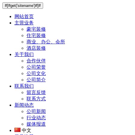
#[#get('sitename')#]#
网站首页
主营业务
豪宅装修
住宅装修
商业、办公、会所
酒店装修
关于我们
合作伙伴
公司荣誉
公司文化
公司简介
联系我们
留言反馈
联系方式
新闻动态
公司新闻
行业动态
媒体报道
中文