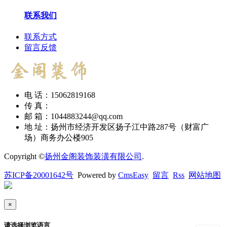
联系我们
联系方式
留言反馈
电 话：15062819168
传 真：
邮 箱：1044883244@qq.com
地 址：扬州市经济开发区扬子江中路287号（财富广
场）商务办公楼905
Copyright ©
扬州金阁装饰装潢有限公司
.
苏ICP备20001642号
Powered by
CmsEasy
留言
Rss
网站地图
×
请选择浏览语言